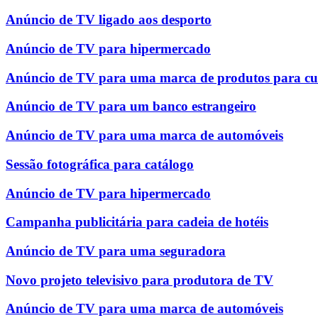
Anúncio de TV ligado aos desporto
Anúncio de TV para hipermercado
Anúncio de TV para uma marca de produtos para cu
Anúncio de TV para um banco estrangeiro
Anúncio de TV para uma marca de automóveis
Sessão fotográfica para catálogo
Anúncio de TV para hipermercado
Campanha publicitária para cadeia de hotéis
Anúncio de TV para uma seguradora
Novo projeto televisivo para produtora de TV
Anúncio de TV para uma marca de automóveis