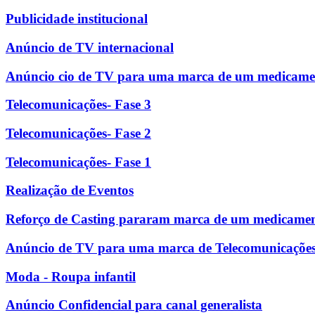
Publicidade institucional
Anúncio de TV internacional
Anúncio cio de TV para uma marca de um medicame
Telecomunicações- Fase 3
Telecomunicações- Fase 2
Telecomunicações- Fase 1
Realização de Eventos
Reforço de Casting pararam marca de um medicame
Anúncio de TV para uma marca de Telecomunicaçõe
Moda - Roupa infantil
Anúncio Confidencial para canal generalista