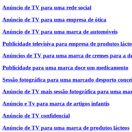
Anúncio de TV para uma rede social
Anúncio de TV para uma empresa de ótica
Anúncio de TV para uma marca de automóveis
Publicidade televisiva para empresa de produtos lácte
Anúncios de TV para uma marca de cremes para a d
Publicidade para uma marca doce um medicamento
Sessão fotográfica para uma marcado desporto conce
Anúncio de TV mais sessão fotográfica para uma mar
Anúncio e Tv para marca de artigos infantis
Anúncio de TV confidencial
Anúncio de TV para uma marca de produtos lácteos